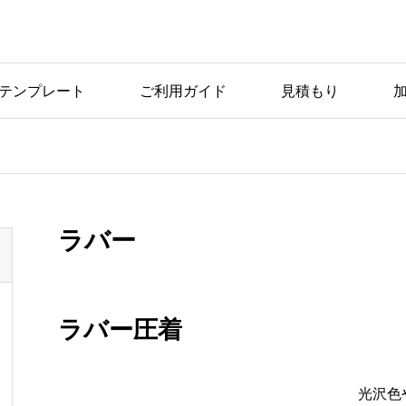
テンプレート
ご利用ガイド
見積もり
ラバー
ラバー圧着
光沢色