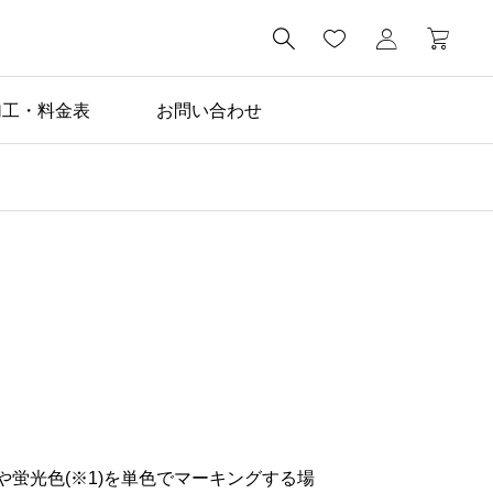

加工・料金表
お問い合わせ
や蛍光色(※1)を単色でマーキングする場