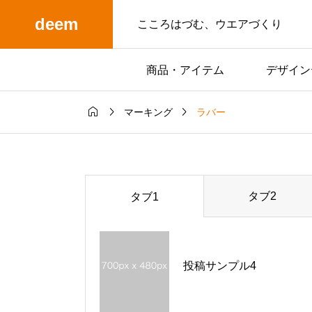
deem
こころはづむ、ウエアづくり
商品・アイテム
デザイン



ラバー
マーキング
タブ2
タブ1
投稿サンプル4