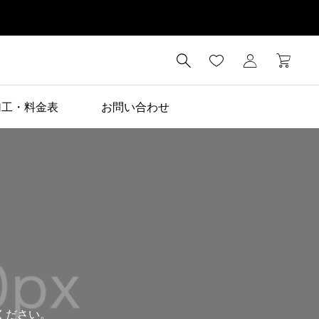

加工・料金表
お問い合わせ
ください。