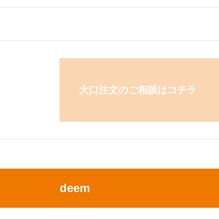
大口注文のご相談はコチラ
deem