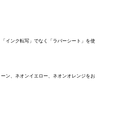
は、「インク転写」でなく「ラバーシート」を使
グリーン、ネオンイエロー、ネオンオレンジをお